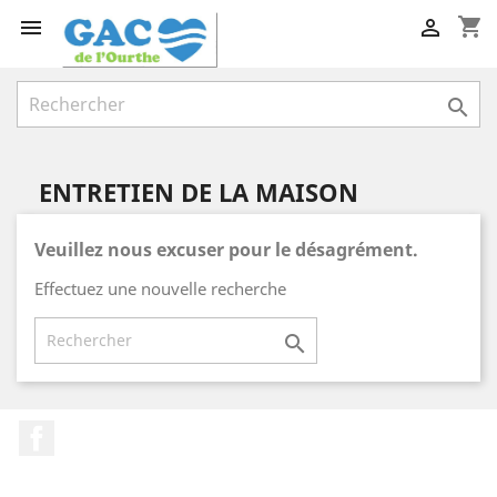
shopping_cart



ENTRETIEN DE LA MAISON
Veuillez nous excuser pour le désagrément.
Effectuez une nouvelle recherche

Facebook