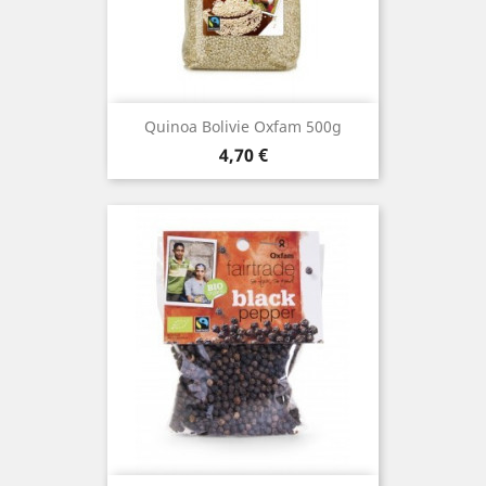
Quinoa Bolivie Oxfam 500g
Prix
4,70 €