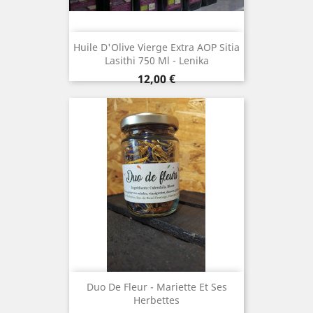
Huile D'Olive Vierge Extra AOP Sitia
Lasithi 750 Ml - Lenika
Prix
12,00 €
Duo De Fleur - Mariette Et Ses
Herbettes