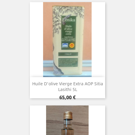
Huile D'olive Vierge Extra AOP Sitia
Lasithi 5L
Prix
65,00 €