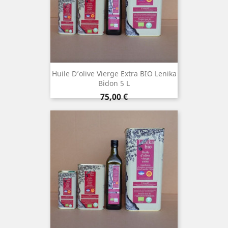
Huile D’olive Vierge Extra BIO Lenika
Bidon 5 L
Prix
75,00 €