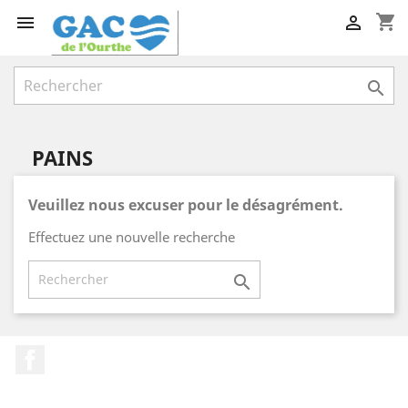
shopping_cart



PAINS
Veuillez nous excuser pour le désagrément.
Effectuez une nouvelle recherche

Facebook