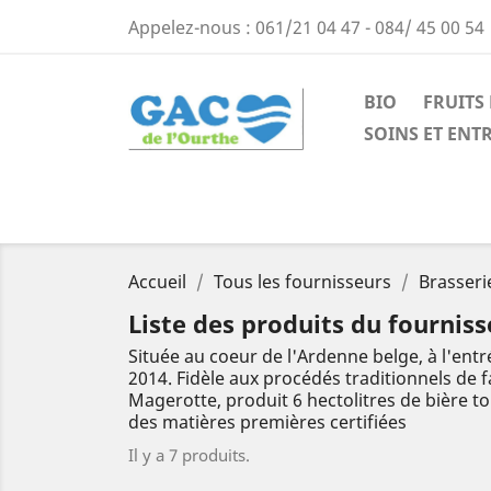
Appelez-nous :
061/21 04 47 - 084/ 45 00 54
BIO
FRUITS
SOINS ET ENT
Accueil
Tous les fournisseurs
Brasser
Liste des produits du fournis
Située au coeur de l'Ardenne belge, à l'ent
2014. Fidèle aux procédés traditionnels de 
Magerotte, produit 6 hectolitres de bière to
des matières premières certifiées
Il y a 7 produits.