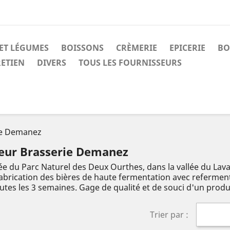
 ET LÉGUMES
BOISSONS
CRÈMERIE
EPICERIE
BO
RETIEN
DIVERS
TOUS LES FOURNISSEURS
ie Demanez
seur Brasserie Demanez
rée du Parc Naturel des Deux Ourthes, dans la vallée du Lava
fabrication des bières de haute fermentation avec refermen
utes les 3 semaines. Gage de qualité et de souci d'un produi
Trier par :