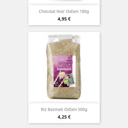
Chocolat Noir Oxfam 180g
Prix
4,95 €
Riz Basmati Oxfam 500g
Prix
4,25 €