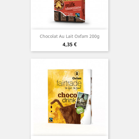
Chocolat Au Lait Oxfam 200g
Prix
4,35 €