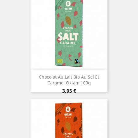
Chocolat Au Lait Bio Au Sel Et
Caramel Oxfam 100g
Prix
3,95 €