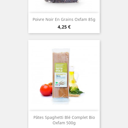
Poivre Noir En Grains Oxfam 85g
Prix
4,25 €
Pâtes Spaghetti Blé Complet Bio
Oxfam 500g