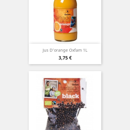
Jus D'orange Oxfam 1L
Prix
3,75 €