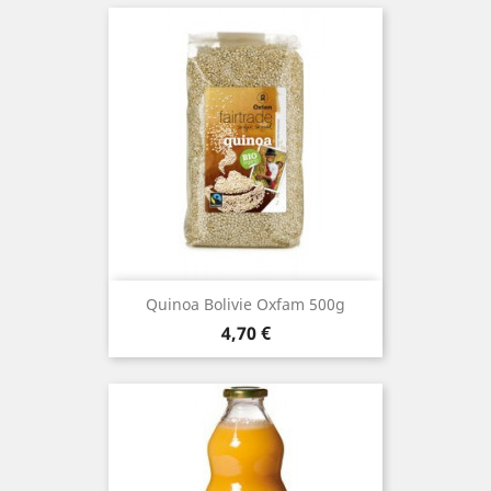
Quinoa Bolivie Oxfam 500g
Prix
4,70 €