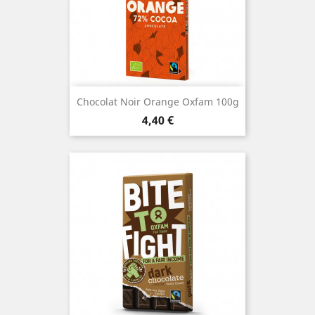
Chocolat Noir Orange Oxfam 100g
Prix
4,40 €