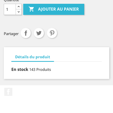

AJOUTER AU PANIER
Partager
Détails du produit
En stock
143 Produits
Facebook