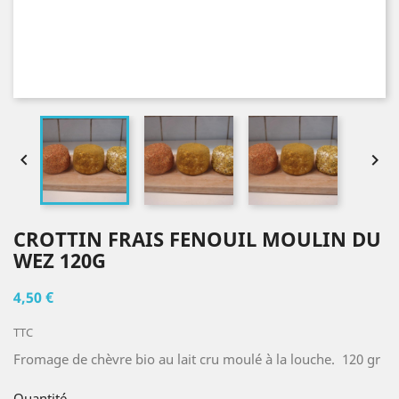


CROTTIN FRAIS FENOUIL MOULIN DU
WEZ 120G
4,50 €
TTC
Fromage de chèvre bio au lait cru moulé à la louche. 120 gr
Quantité