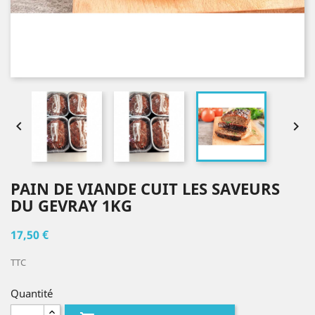


PAIN DE VIANDE CUIT LES SAVEURS
DU GEVRAY 1KG
17,50 €
TTC
Quantité