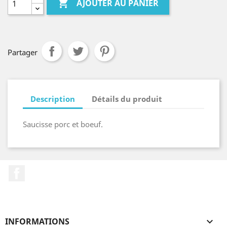

AJOUTER AU PANIER
Partager
Description
Détails du produit
Saucisse porc et boeuf.
Facebook
INFORMATIONS
