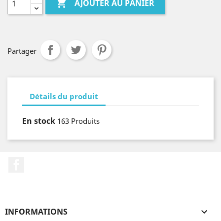

AJOUTER AU PANIER
Partager
Détails du produit
En stock
163 Produits
Facebook
INFORMATIONS
