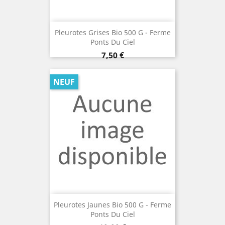
Pleurotes Grises Bio 500 G - Ferme
Ponts Du Ciel
Prix
7,50 €
NEUF
Pleurotes Jaunes Bio 500 G - Ferme
Ponts Du Ciel