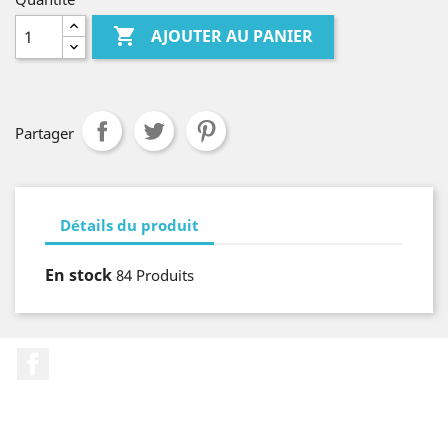

AJOUTER AU PANIER
Partager
Détails du produit
En stock
84 Produits
Facebook